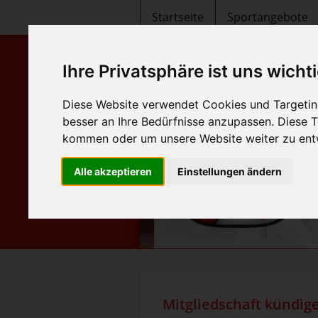
Startseite
Sportangebote
Ihre Privatsphäre ist uns wicht
Diese Website verwendet Cookies und Targeting
besser an Ihre Bedürfnisse anzupassen. Diese
kommen oder um unsere Website weiter zu ent
Alle akzeptieren
Einstellungen ändern
Mitgliedschaft kündig