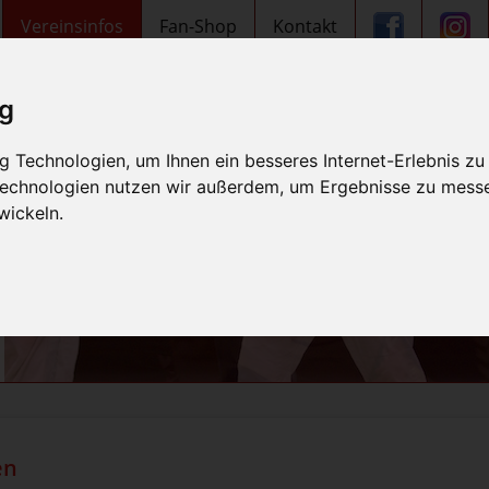
Vereinsinfos
Fan-Shop
Kontakt
ig
 Technologien, um Ihnen ein besseres Internet-Erlebnis zu
 Technologien nutzen wir außerdem, um Ergebnisse zu mess
wickeln.
en