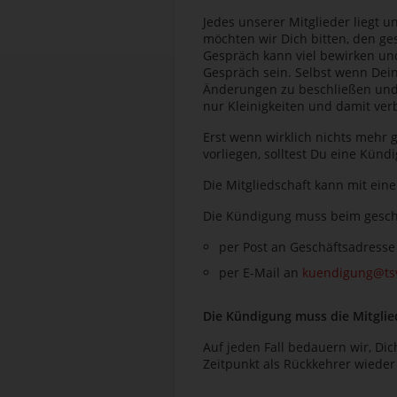
Jedes unserer Mitglieder liegt 
möchten wir Dich bitten, den g
Gespräch kann viel bewirken und
Gespräch sein. Selbst wenn Dein
Änderungen zu beschließen und 
nur Kleinigkeiten und damit ver
Erst wenn wirklich nichts mehr 
vorliegen, solltest Du eine Künd
Die Mitgliedschaft kann mit ein
Die Kündigung muss beim geschä
per Post an Geschäftsadresse
per E-Mail an
kuendigung@ts
Die Kündigung muss die Mitgli
Auf jeden Fall bedauern wir, Di
Zeitpunkt als Rückkehrer wiede