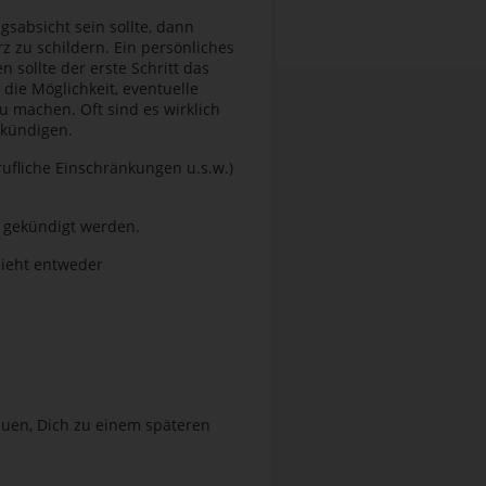
gsabsicht sein sollte, dann
zu schildern. Ein persönliches
sollte der erste Schritt das
die Möglichkeit, eventuelle
 machen. Oft sind es wirklich
 kündigen.
ufliche Einschränkungen u.s.w.)
s gekündigt werden.
hieht entweder
euen, Dich zu einem späteren