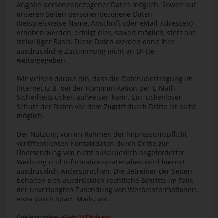
Angabe personenbezogener Daten möglich. Soweit auf
unseren Seiten personenbezogene Daten
(beispielsweise Name, Anschrift oder eMail-Adressen)
erhoben werden, erfolgt dies, soweit möglich, stets auf
freiwilliger Basis. Diese Daten werden ohne Ihre
ausdrückliche Zustimmung nicht an Dritte
weitergegeben.
Wir weisen darauf hin, dass die Datenübertragung im
Internet (z.B. bei der Kommunikation per E-Mail)
Sicherheitslücken aufweisen kann. Ein lückenloser
Schutz der Daten vor dem Zugriff durch Dritte ist nicht
möglich.
Der Nutzung von im Rahmen der Impressumspflicht
veröffentlichten Kontaktdaten durch Dritte zur
Übersendung von nicht ausdrücklich angeforderter
Werbung und Informationsmaterialien wird hiermit
ausdrücklich widersprochen. Die Betreiber der Seiten
behalten sich ausdrücklich rechtliche Schritte im Falle
der unverlangten Zusendung von Werbeinformationen,
etwa durch Spam-Mails, vor.
Quellenangaben:
eRecht24 Disclaimer